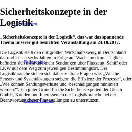
Sicherheitskonzepte in der
Logistik
Unternehmen
„Sicherheitskonzepte in der Logistik“, das war das spannende
Thema unserer gut besuchten Veranstaltung am 24.10.2017.
Die Logistik stellt den drittgrößten Wirtschaftszweig in Deutschland
dar und ist seit sechs Jahren in Folge auf Wachstumskurs. Täglich
Philosophie
befinden sich mehr und mehr Sendungen über Flugzeug, Schiff oder
LKW auf dem Weg zum jeweiligen Bestimmungsort. Der
Logistikbranche stellen sich daher zentrale Fragen wie: „Welche
Sensor- und Systemlösungen steigern die Effizienz der Prozesse“, oder
„Wie können Sendungsverluste und -beschädigungen minimiert
werden?“. Ein guter Grund für die Sicherheitsexperten der Gleich
GmbH, Kunden und Interessenten der Logistikbranche bei der
Beantwortung dieser Fragestellungen zu unterstützen.
Kundenstimmen